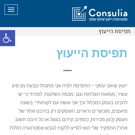
תפריט
תפיסת הייעוץ
פת
סרג
תפיסת הייעוץ
נגי
ייעוץ שיווקי עסקי – התפיסה לפיה אני מתנהל נובעת מניסיון
עשיר, ממאות הצלחות וגם מכמה כשלונות. למדתי כי יש
להביט בעסק כמכלול וכך אני עושה עם לקוחותיי. בשונה
מיועצים, מוכשרים וראויים, העוסקים רק בהיבט אחד של
העסק (כגון מכירות, כספים, קידום בגוגל או כל היבט חשוב
אחר) התפקיד שלי הוא לסייע ללקוח לגבש אסטרטגיה כוללת