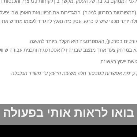
לני הממוקם בליבה של העסק ומקשר בין לקוחותיו, מוצריו והכנסותיו ל
מפורטות בסרטון למטה) המגדירות את הכיוון ואת האופן שבו יפע
לה יותר מכפי שיש לו כרגע. עסק כזה נאלץ להגדיר לעצמו מחדש את
רטים בסרטון), האסטרטגיה היא הקלה ביותר להשגה.
רחק צעד אחד ממצב שבו יהיו לו אסטרטגיה ותכנית עבודה שיווקית 
ישת ייעוץ ראשונה
בואו לראות אותי בפעולה