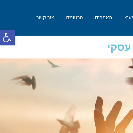
עוץ
מאמרים
סרטונים
צור קשר
פת
סרג
 עסקי
נגי