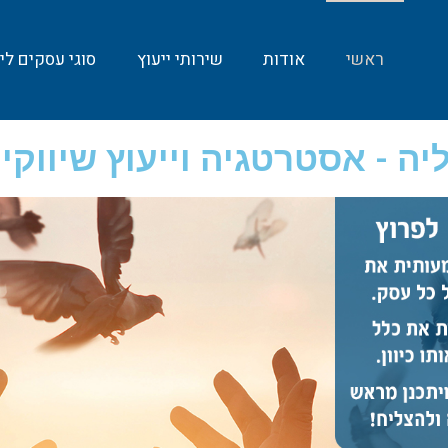
ראשי
אודות
שירותי ייעוץ
סוגי עסקים ליי
יה - אסטרטגיה וייעוץ שיווקי