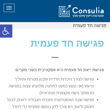
תפריט
פגישה חד פעמית
פת
סרג
פגישה חד פעמית
נגי
פגישת ייעוץ חד פעמית היא אפקטיבית בשני מקרים:
פגישה לצורך היכרות הדדית ותכנון מטרות ותהליך
הייעוץ (אני נמנע כמעט לחלוטין מלהציע עצות בפגישה
כזו מתוך גישה מקצועית ואחראית)
פגישה שבה האסטרטגיה ותכנית העבודה ידועים, לבעל
העסק וליועץ, ויש צורך לדון בנושא ספציפי כדי לחדד