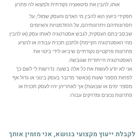
אותו, להבין את סיטואציה נקודתית ולמצוא לה פתרון
תפקידי כיועץ הוא להבין מי האדם והעסק שמולי, על
חסרונותיהם ויתרונותיהם, על ההזדמנויות והאיומים
שבסביבתם העסקית, לגבש אסטרטגיה לאותו עסק (או להבין
מהי האסטרטגיה הקיימת) ולתכנן תכנית עבודה או להציע
פתרונות פרקטיים נקודתיים שיביאו לידי ביטוי את
האסטרטגיה הייחודית שגובשה.
אני לא יודע לעשות את כל אלה בשעה. נדרשות לי לשם כך
לפחות מספר שעות (וכאשר מדובר בעסק בינוני או גדול אף
מספר ימים או שבועות) אך לאחריהן יהיו לעסק תכנית או
פתרונות נכונים ומדויקים עבורו.
לקבלת ייעוץ מקצועי בנושא, אני מזמין אותך