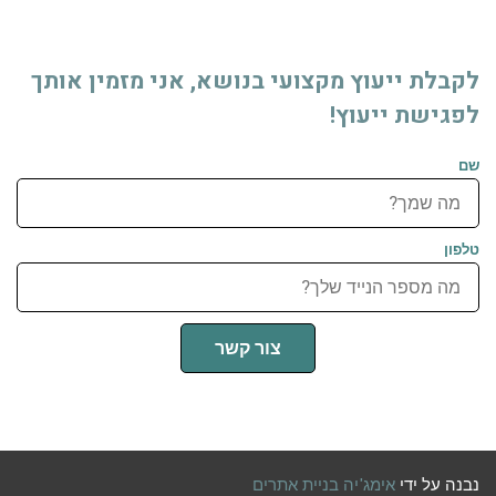
לקבלת ייעוץ מקצועי בנושא, אני מזמין אותך
לפגישת ייעוץ!
שם
טלפון
צור קשר
נבנה על ידי
אימג'יה בניית אתרים