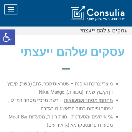
תפריט
עסקים שלהם ייעצתי
פת
סרג
עסקים שלהם ייעצתי
נגי
מוצרי צריכה ואופנה
– שטראוס קפה, להב (בשר), קיבוץ
דן וקיבוץ שמיר (מכוורת), Nike, Mango
מתחמי מסחר וקמעונאות
– רשת מרכזי מסחר רמי לוי,
שימור ופיתוח רחוב הראשונים בגדרה
גני אירועים ומסעדנות
- חוות רונית, מסעדות Meat-Bar,
מסעדת פרונטו, קדמא (גן אירועים)