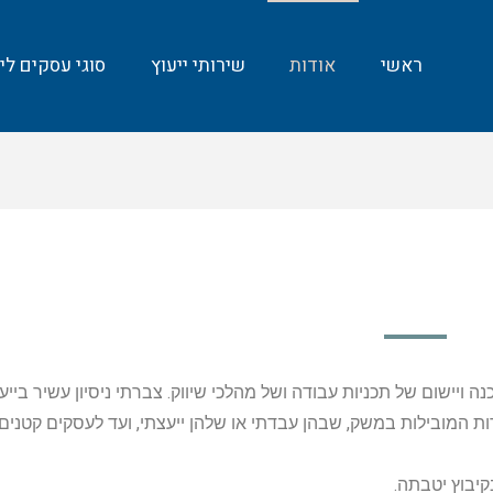
ראשי
אודות
שירותי ייעוץ
סוגי עסקים ליי
נה ויישום של תכניות עבודה ושל מהלכי שיווק. צברתי ניסיון עשיר בייעו
ת המובילות במשק, שבהן עבדתי או שלהן ייעצתי, ועד לעסקים קטנים
בקיבוץ יטבתה.