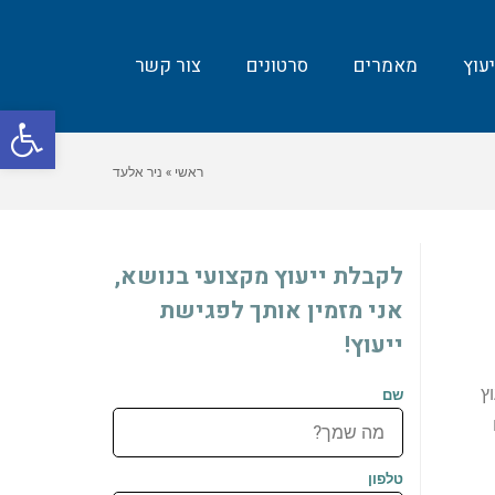
עוץ
מאמרים
סרטונים
צור קשר
פת
סרג
ראשי
»
ניר אלעד
נגי
לקבלת ייעוץ מקצועי בנושא,
אני מזמין אותך לפגישת
ייעוץ!
ץ
שם
טלפון