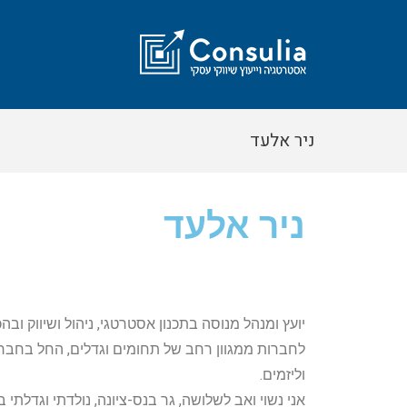
ניר אלעד
ניר אלעד
יועץ ומנהל מנוסה בתכנון אסטרטגי, ניהול ושיווק ובהכ
לחברות ממגוון רחב של תחומים וגדלים, החל בחברו
וליזמים.
אני נשוי ואב לשלושה, גר בנס-ציונה, נולדתי וגדלתי 