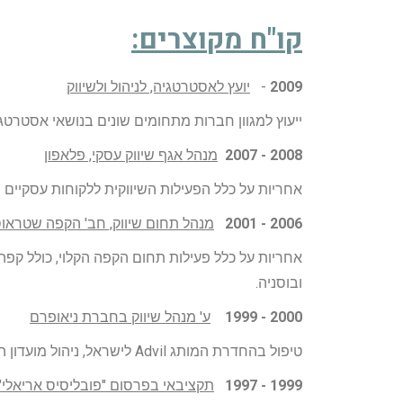
קו"ח מקוצרים:
2009
-
יועץ לאסטרטגיה, לניהול ולשיווק
ייעוץ למגוון חברות מתחומים שונים בנושאי אסטרטגיה
2008 - 2007
מנהל אגף שיווק עסקי, פלאפון
אחריות על כלל הפעילות השיווקית ללקוחות עסקיים
2006 - 2001
מנהל תחום שיווק, חב' הקפה שטראוס
ובוסניה.
2000 - 1999
ע' מנהל שיווק בחברת ניאופרם
טיפול בהחדרת המותג Advil לישראל, ניהול מועדון הלקוחות ומספר מותגי OTC
1999 - 1997
תקציבאי בפרסום "פובליסיס אריאלי" ו