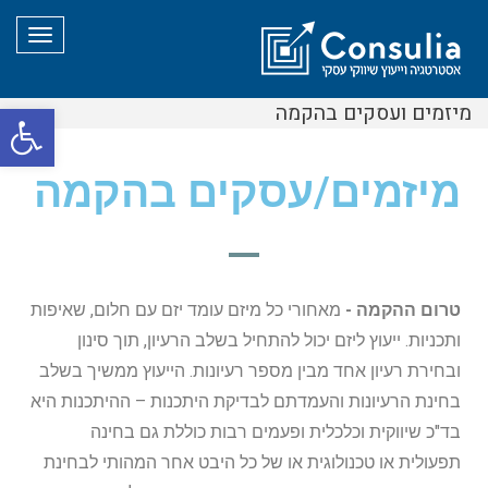
תפריט
מיזמים ועסקים בהקמה
פת
סרג
מיזמים/עסקים בהקמה
נגי
טרום ההקמה -
מאחורי כל מיזם עומד יזם עם חלום, שאיפות
ותכניות. ייעוץ ליזם יכול להתחיל בשלב הרעיון, תוך סינון
ובחירת רעיון אחד מבין מספר רעיונות. הייעוץ ממשיך בשלב
בחינת הרעיונות והעמדתם לבדיקת היתכנות – ההיתכנות היא
בד"כ שיווקית וכלכלית ופעמים רבות כוללת גם בחינה
תפעולית או טכנולוגית או של כל היבט אחר המהותי לבחינת