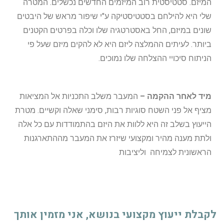
המיזם. סטטיסטית רוב המיזמים החדשים נכשלים. המטרה
שלי היא להילחם בסטטיסטיקה ע"י שיפור מראש של היבטים
שונים במיזם, החל באסטרטגיה שלו וכלה בפרטים הקטנים
ביותר. לעיתים ההמלצה ליזם היא לא להקים מיזם שעל פי
הניתוח סיכויי ההצלחה שלו נמוכים.
מיד לאחר ההקמה –
המעבר משלב התכניות אל המציאות
מציף אל פני השטח סוגיות רבות, סימני שאלה וקשיים. מטרת
הייעוץ בשלב זה היא ללוות את היזם בהתמודדות עם כל אלה
ולתת מענה מהיר ומקצועי שיזרז את המעבר מההתארגנות
הראשונית לצמיחה וליציבות
לקבלת ייעוץ מקצועי בנושא, אני מזמין אותך