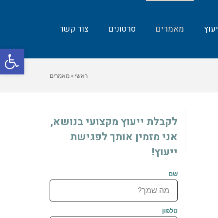
עוץ
מאמרים
סרטונים
צור קשר
פת
סרג
ראשי
»
מאמרים
נגי
לקבלת ייעוץ מקצועי בנושא,
אני מזמין אותך לפגישת
ייעוץ!
שם
טלפון