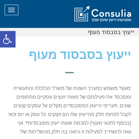
תפריט
ייעוץ בסבסוד מעוף
פת
סרג
ייעוץ בסבסוד מעוף
נגי
'מעוף' משמש כמערך השטח של משרד הכלכלה והתעשייה
ומסבסד את פעילותם של מאות יועצים עסקיים מתחומים
שונים. תעריפי הייעוץ המסובסדים מקלים על עסקים קטנים
לקבל לפחות חלק מהייעוץ שלו הם זקוקים. כל עסק או יזם זכאי
(בכפוף לתנאי מעוף) למכסת שעות ייעוץ מסובסדות*. אני
גאה להשתייך לפעילות זו ורואה בה חלק מהשליחות שלי.