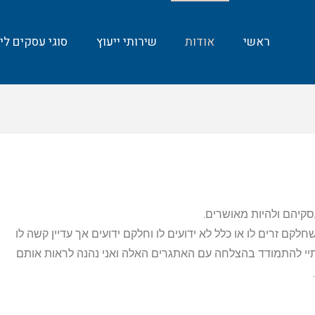
ראשי
אודות
שירותי ייעוץ
סוגי עסקים ליי
עסקיהם ולהיות מאושרים.
לקם זרים לו או כלל לא ידועים לו וחלקם ידועים אך עדיין קשה לו
ותיי להתמודד בהצלחה עם האתגרים האלה ואני נהנה לראות אותם