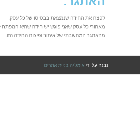
האתגר:
לפצח את החידה שנמצאת בבסיסו של כל עסק.
מאחורי כל עסק שאני פוגש יש חידה שהיא המפתח לה
מהאתגר המחשבתי של איתור ופיצוח החידה הזו.
נבנה על ידי
אימג'יה בניית אתרים