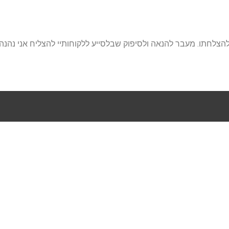
צלחתו. מעבר להנאה ולסיפוק שבלסייע ללקוחותיי להצליח אני נהנה