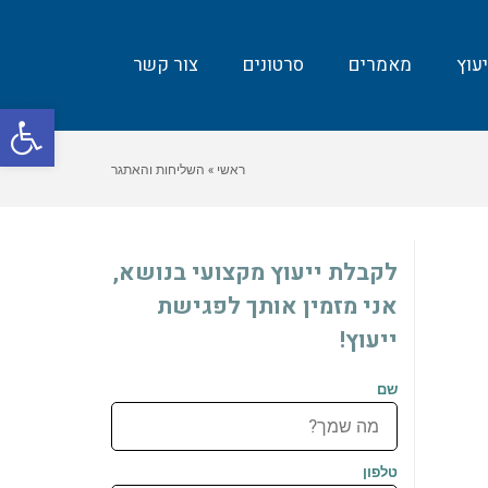
עוץ
מאמרים
סרטונים
צור קשר
פת
סרג
ראשי
»
השליחות והאתגר
נגי
לקבלת ייעוץ מקצועי בנושא,
אני מזמין אותך לפגישת
ייעוץ!
שם
טלפון